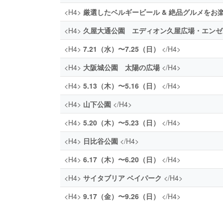
<H4>
厳選したベルギービール & 絶品グルメをお
<H4>
久屋大通公園 エディオン久屋広場・エン
<H4>
7.21（水）〜7.25（日）
</H4>
<H4>
大阪城公園 太陽の広場
</H4>
<H4>
5.13（木）〜5.16（日）
</H4>
<H4>
山下公園
</H4>
<H4>
5.20（木）〜5.23（日）
</H4>
<H4>
日比谷公園
</H4>
<H4>
6.17（木）〜6.20（日）
</H4>
<H4>
サイタブリア ベイパーク
</H4>
<H4>
9.17（金）〜9.26（日）
</H4>