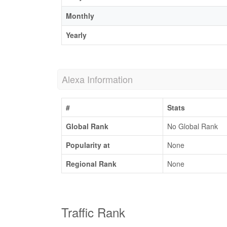
Monthly
Yearly
Alexa Information
#
Stats
Global Rank
No Global Rank
Popularity at
None
Regional Rank
None
Traffic Rank