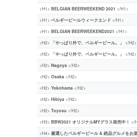
<H1>
BELGIAN BEERWEEKEND 2021
</H1>
<H1>
ベルギービールウィークエンド
</H1>
<H1>
BELGIAN BEERWEEKEND2021
</H1>
<H2>
「やっぱり外で、ベルギービール。」
</H2>
<H2>
「やっぱり外で、ベルギービール。」
</H2>
<H2>
Nagoya
</H2>
<H2>
Osaka
</H2>
<H2>
Yokohama
</H2>
<H2>
Hibiya
</H2>
<H2>
Toyosu
</H2>
<H3>
BBW2021 オリジナルMYグラス発売中！
</
<H4>
厳選したベルギービール & 絶品グルメをお