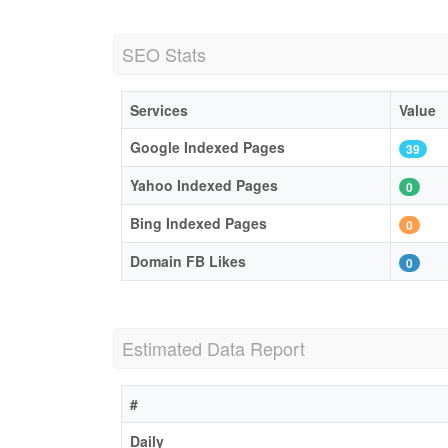
SEO Stats
Services
Value
Google Indexed Pages
39
Yahoo Indexed Pages
0
Bing Indexed Pages
0
Domain FB Likes
0
Estimated Data Report
#
Daily