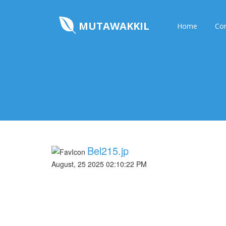
MUTAWAKKIL
Home
Con
Bel215.jp
August, 25 2025 02:10:22 PM