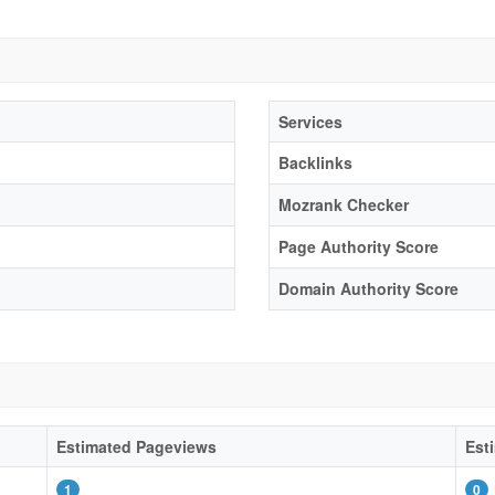
Services
Backlinks
Mozrank Checker
Page Authority Score
Domain Authority Score
Estimated Pageviews
Est
1
0