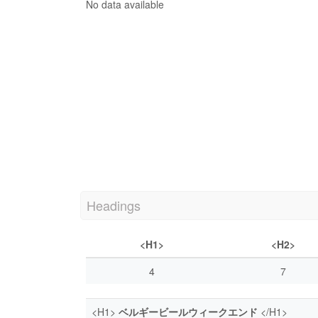
No data available
Headings
<H1>
<H2>
4
7
<H1>
ベルギービールウィークエンド
</H1>