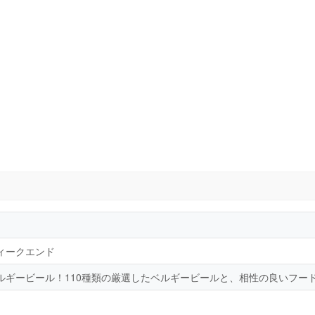
ィークエンド
ルギービール！110種類の厳選したベルギービールと、相性の良いフー