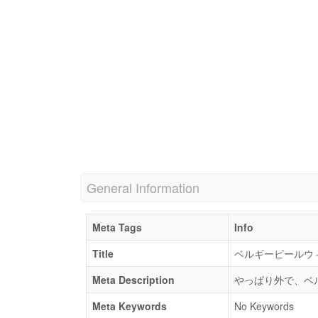
General Information
Meta Tags
Info
Title
ベルギービールウ
Meta Description
やっぱり外で、ベ
Meta Keywords
No Keywords